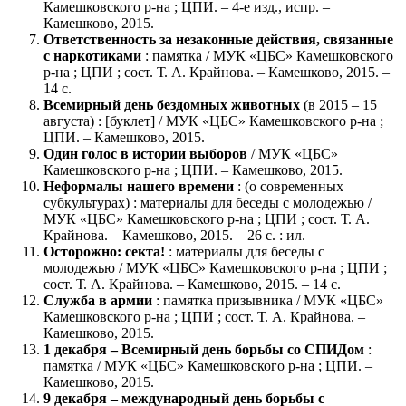
Камешковского р-на ; ЦПИ. – 4-е изд., испр. –
Камешково, 2015.
Ответственность за незаконные действия, связанные
с наркотиками
: памятка / МУК «ЦБС» Камешковского
р-на ; ЦПИ ; сост. Т. А. Крайнова. – Камешково, 2015. –
14 с.
Всемирный день бездомных животных
(в 2015 – 15
августа) : [буклет] / МУК «ЦБС» Камешковского р-на ;
ЦПИ. – Камешково, 2015.
Один голос в истории выборов
/ МУК «ЦБС»
Камешковского р-на ; ЦПИ. – Камешково, 2015.
Неформалы нашего времени
: (о современных
субкультурах) : материалы для беседы с молодежью /
МУК «ЦБС» Камешковского р-на ; ЦПИ ; сост. Т. А.
Крайнова. – Камешково, 2015. – 26 с. : ил.
Осторожно: секта!
: материалы для беседы с
молодежью / МУК «ЦБС» Камешковского р-на ; ЦПИ ;
сост. Т. А. Крайнова. – Камешково, 2015. – 14 с.
Служба в армии
: памятка призывника / МУК «ЦБС»
Камешковского р-на ; ЦПИ ; сост. Т. А. Крайнова. –
Камешково, 2015.
1 декабря – Всемирный день борьбы со СПИДом
:
памятка / МУК «ЦБС» Камешковского р-на ; ЦПИ. –
Камешково, 2015.
9 декабря – международный день борьбы с