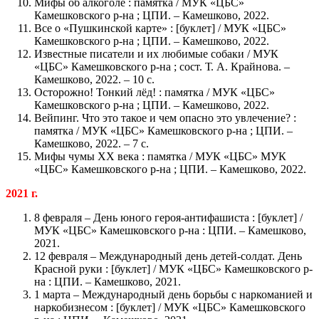
Мифы об алкоголе : памятка / МУК «ЦБС»
Камешковского р-на ; ЦПИ. – Камешково, 2022.
Все о «Пушкинской карте» : [буклет] / МУК «ЦБС»
Камешковского р-на ; ЦПИ. – Камешково, 2022.
Известные писатели и их любимые собаки / МУК
«ЦБС» Камешковского р-на ; сост. Т. А. Крайнова. –
Камешково, 2022. – 10 с.
Осторожно! Тонкий лёд! : памятка / МУК «ЦБС»
Камешковского р-на ; ЦПИ. – Камешково, 2022.
Вейпинг. Что это такое и чем опасно это увлечение? :
памятка / МУК «ЦБС» Камешковского р-на ; ЦПИ. –
Камешково, 2022. – 7 с.
Мифы чумы XX века : памятка / МУК «ЦБС» МУК
«ЦБС» Камешковского р-на ; ЦПИ. – Камешково, 2022.
2021 г.
8 февраля – День юного героя-антифашиста : [буклет] /
МУК «ЦБС» Камешковского р-на : ЦПИ. – Камешково,
2021.
12 февраля – Международный день детей-солдат. День
Красной руки : [буклет] / МУК «ЦБС» Камешковского р-
на : ЦПИ. – Камешково, 2021.
1 марта – Международный день борьбы с наркоманией и
наркобизнесом : [буклет] / МУК «ЦБС» Камешковского