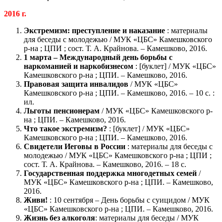
2016 г.
Экстремизм: преступление и наказание
: материалы
для беседы с молодежью / МУК «ЦБС» Камешковского
р-на ; ЦПИ ; сост. Т. А. Крайнова. – Камешково, 2016.
1 марта – Международный день борьбы с
наркоманией и наркобизнесом
: [буклет] / МУК «ЦБС»
Камешковского р-на ; ЦПИ. – Камешково, 2016.
Правовая защита инвалидов
/ МУК «ЦБС»
Камешковского р-на ; ЦПИ. – Камешково, 2016. – 10 с. :
ил.
Льготы пенсионерам
/ МУК «ЦБС» Камешковского р-
на ; ЦПИ. – Камешково, 2016.
Что такое экстремизм?
: [буклет] / МУК «ЦБС»
Камешковского р-на ; ЦПИ. – Камешково, 2016.
Свидетели Иеговы в России
: материалы для беседы с
молодежью / МУК «ЦБС» Камешковского р-на ; ЦПИ ;
сост. Т. А. Крайнова. – Камешково, 2016. – 18 с.
Государственная поддержка многодетных семей
/
МУК «ЦБС» Камешковского р-на ; ЦПИ. – Камешково,
2016.
Живи!
: 10 сентября – День борьбы с суицидом / МУК
«ЦБС» Камешковского р-на ; ЦПИ. – Камешково, 2016.
Жизнь без алкоголя
: материалы для беседы / МУК