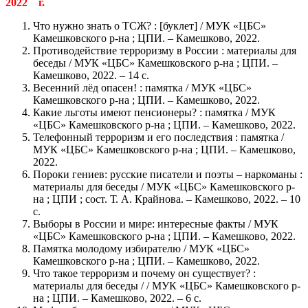
2022 г.
Что нужно знать о ТСЖ? : [буклет] / МУК «ЦБС»
Камешковского р-на ; ЦПИ. – Камешково, 2022.
Противодействие терроризму в России : материалы для
беседы / МУК «ЦБС» Камешковского р-на ; ЦПИ. –
Камешково, 2022. – 14 с.
Весенний лёд опасен! : памятка / МУК «ЦБС»
Камешковского р-на ; ЦПИ. – Камешково, 2022.
Какие льготы имеют пенсионеры? : памятка / МУК
«ЦБС» Камешковского р-на ; ЦПИ. – Камешково, 2022.
Телефонный терроризм и его последствия : памятка /
МУК «ЦБС» Камешковского р-на ; ЦПИ. – Камешково,
2022.
Пороки гениев: русские писатели и поэты – наркоманы :
материалы для беседы / МУК «ЦБС» Камешковского р-
на ; ЦПИ ; сост. Т. А. Крайнова. – Камешково, 2022. – 10
с.
Выборы в России и мире: интересные факты / МУК
«ЦБС» Камешковского р-на ; ЦПИ. – Камешково, 2022.
Памятка молодому избирателю / МУК «ЦБС»
Камешковского р-на ; ЦПИ. – Камешково, 2022.
Что такое терроризм и почему он существует? :
материалы для беседы / / МУК «ЦБС» Камешковского р-
на ; ЦПИ. – Камешково, 2022. – 6 с.