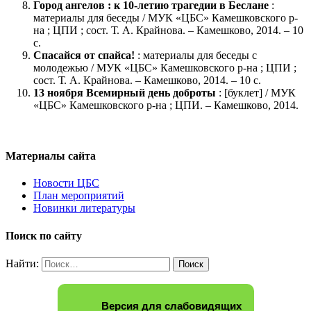
Город ангелов : к 10-летию трагедии в Беслане
:
материалы для беседы / МУК «ЦБС» Камешковского р-
на ; ЦПИ ; сост. Т. А. Крайнова. – Камешково, 2014. – 10
с.
Спасайся от спайса!
: материалы для беседы с
молодежью / МУК «ЦБС» Камешковского р-на ; ЦПИ ;
сост. Т. А. Крайнова. – Камешково, 2014. – 10 с.
13 ноября Всемирный день доброты
: [буклет] / МУК
«ЦБС» Камешковского р-на ; ЦПИ. – Камешково, 2014.
Материалы сайта
Новости ЦБС
План мероприятий
Новинки литературы
Поиск по сайту
Найти:
Версия для слабовидящих