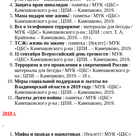
Защита прав инвалидов
: памятка / МУК «ЦБС»
Камешковского р-на ; ЦПИ. – Камешково, 2019.
Мама подари мне жизнь!
: памятка / МУК «ЦБС»
Камешковского р-на ; ЦПИ. – Камешково, 2019.
Все о телефонном терроризме
: материалы для беседы /
МУК «ЦБС» Камешковского р-на ; ЦПИ ; сост. Т. А.
Крайнова. – Камешково, 2019. – 10 с.
ТСЖ: жизнь по закону
: памятка : [буклет] / МУК
«ЦБС» Камешковского р-на ; ЦПИ . – Камешково, 2019.
11 сентября Всероссийский день трезвости
/ МУК
«ЦБС» Камешковского р-на ; ЦПИ. – Камешково, 2019.
Терроризм и его проявления в современной России
:
материалы для беседы / МУК «ЦБС» Камешковского р-
на ; ЦПИ. – Камешково, 2019. – 18 с.
Меры социальной поддержки и льготы во
Владимирской области в 2019 году
/ МУК «ЦБС»
Камешковского р-на ; ЦПИ. – Камешково, 2019.
Льготы детям войны
: памятка / МУК «ЦБС»
Камешковского р-на ; ЦПИ. – Камешково, 2019.
2018 г.
Мифы и правда о наркотиках
: [буклет] / МУК «ЦБС»