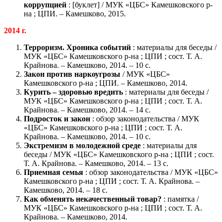
коррупцией
: [буклет] / МУК «ЦБС» Камешковского р-
на ; ЦПИ. – Камешково, 2015.
2014 г.
Терроризм. Хроника событий
: материалы для беседы /
МУК «ЦБС» Камешковского р-на ; ЦПИ ; сост. Т. А.
Крайнова. – Камешково, 2014. – 10 с.
Закон против наркоугрозы
/ МУК «ЦБС»
Камешковского р-на ; ЦПИ. – Камешково, 2014.
Курить – здоровью вредить
: материалы для беседы /
МУК «ЦБС» Камешковского р-на ; ЦПИ ; сост. Т. А.
Крайнова. – Камешково, 2014. – 14 с.
Подросток и закон
: обзор законодательства / МУК
«ЦБС» Камешковского р-на ; ЦПИ ; сост. Т. А.
Крайнова. – Камешково, 2014. – 10 с.
Экстремизм в молодежной среде
: материалы для
беседы / МУК «ЦБС» Камешковского р-на ; ЦПИ ; сост.
Т. А. Крайнова. – Камешково, 2014. – 13 с.
Приемная семья
: обзор законодательства / МУК «ЦБС»
Камешковского р-на ; ЦПИ ; сост. Т. А. Крайнова. –
Камешково, 2014. – 18 с.
Как обменять некачественный товар?
: памятка /
МУК «ЦБС» Камешковского р-на ; ЦПИ ; сост. Т. А.
Крайнова. – Камешково, 2014.