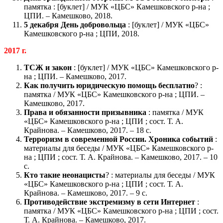
памятка : [буклет] / МУК «ЦБС» Камешковского р-на ;
ЦПИ. – Камешково, 2018.
5 декабря День добровольца
: [буклет] / МУК «ЦБС»
Камешковского р-на ; ЦПИ, 2018.
2017 г.
ТСЖ и закон
: [буклет] / МУК «ЦБС» Камешковского р-
на ; ЦПИ. – Камешково, 2017.
Как получить юридическую помощь бесплатно
? :
памятка / МУК «ЦБС» Камешковского р-на ; ЦПИ. –
Камешково, 2017.
Права и обязанности призывника
: памятка / МУК
«ЦБС» Камешковского р-на ; ЦПИ ; сост. Т. А.
Крайнова. – Камешково, 2017. – 18 с.
Терроризм в современной России. Хроника событий
:
материалы для беседы / МУК «ЦБС» Камешковского р-
на ; ЦПИ ; сост. Т. А. Крайнова. – Камешково, 2017. – 10
с.
Кто такие неонацисты
? : материалы для беседы / МУК
«ЦБС» Камешковского р-на ; ЦПИ ; сост. Т. А.
Крайнова. – Камешково, 2017. – 9 с.
Противодействие экстремизму в сети Интернет
:
памятка / МУК «ЦБС» Камешковского р-на ; ЦПИ ; сост.
Т. А. Крайнова. – Камешково, 2017.