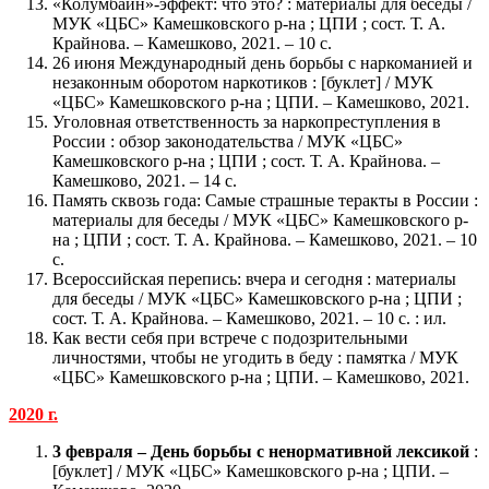
«Колумбайн»-эффект: что это? : материалы для беседы /
МУК «ЦБС» Камешковского р-на ; ЦПИ ; сост. Т. А.
Крайнова. – Камешково, 2021. – 10 с.
26 июня Международный день борьбы с наркоманией и
незаконным оборотом наркотиков : [буклет] / МУК
«ЦБС» Камешковского р-на ; ЦПИ. – Камешково, 2021.
Уголовная ответственность за наркопреступления в
России : обзор законодательства / МУК «ЦБС»
Камешковского р-на ; ЦПИ ; сост. Т. А. Крайнова. –
Камешково, 2021. – 14 с.
Память сквозь года: Самые страшные теракты в России :
материалы для беседы / МУК «ЦБС» Камешковского р-
на ; ЦПИ ; сост. Т. А. Крайнова. – Камешково, 2021. – 10
с.
Всероссийская перепись: вчера и сегодня : материалы
для беседы / МУК «ЦБС» Камешковского р-на ; ЦПИ ;
сост. Т. А. Крайнова. – Камешково, 2021. – 10 с. : ил.
Как вести себя при встрече с подозрительными
личностями, чтобы не угодить в беду : памятка / МУК
«ЦБС» Камешковского р-на ; ЦПИ. – Камешково, 2021.
2020 г.
3 февраля – День борьбы с ненормативной лексикой
:
[буклет] / МУК «ЦБС» Камешковского р-на ; ЦПИ. –