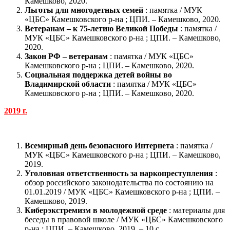
Камешково, 2020.
Льготы для многодетных семей
: памятка / МУК
«ЦБС» Камешковского р-на ; ЦПИ. – Камешково, 2020.
Ветеранам – к 75-летию Великой Победы
: памятка /
МУК «ЦБС» Камешковского р-на ; ЦПИ. – Камешково,
2020.
Закон РФ – ветеранам
: памятка / МУК «ЦБС»
Камешковского р-на ; ЦПИ. – Камешково, 2020.
Социальная поддержка детей войны во
Владимирской области
: памятка / МУК «ЦБС»
Камешковского р-на ; ЦПИ. – Камешково, 2020.
2019 г.
Всемирный день безопасного Интернета
: памятка /
МУК «ЦБС» Камешковского р-на ; ЦПИ. – Камешково,
2019.
Уголовная ответственность за наркопреступления
:
обзор российского законодательства по состоянию на
01.01.2019 / МУК «ЦБС» Камешковского р-на ; ЦПИ. –
Камешково, 2019.
Киберэкстремизм в молодежной среде
: материалы для
беседы в правовой школе / МУК «ЦБС» Камешковского
р-на ; ЦПИ. – Камешково, 2019. – 10 с.