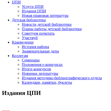
ЦПИ
Услуги ЦПИ
Издания ЦПИ
Новая правовая литература
Детская библиотека
Новости детской библиотеки
Планы работы детской библиотеки
Советуем почитать
Участвуй
Краеведение
История района
Знаменательные даты
Коллегам
Семинары
Положения о конкурсах
Итоги конкурсов
Новинки литературы
Издания методико-библиографического отдела
Календари, памятки, буклеты
Издания ЦПИ