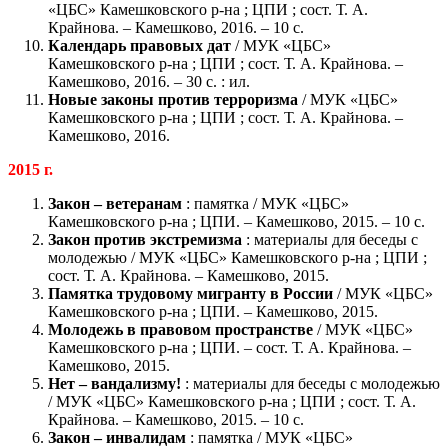
«ЦБС» Камешковского р-на ; ЦПИ ; сост. Т. А.
Крайнова. – Камешково, 2016. – 10 с.
Календарь правовых дат
/ МУК «ЦБС»
Камешковского р-на ; ЦПИ ; сост. Т. А. Крайнова. –
Камешково, 2016. – 30 с. : ил.
Новые законы против терроризма
/ МУК «ЦБС»
Камешковского р-на ; ЦПИ ; сост. Т. А. Крайнова. –
Камешково, 2016.
2015 г.
Закон – ветеранам
: памятка / МУК «ЦБС»
Камешковского р-на ; ЦПИ. – Камешково, 2015. – 10 с.
Закон против экстремизма
: материалы для беседы с
молодежью / МУК «ЦБС» Камешковского р-на ; ЦПИ ;
сост. Т. А. Крайнова. – Камешково, 2015.
Памятка трудовому мигранту в России
/ МУК «ЦБС»
Камешковского р-на ; ЦПИ. – Камешково, 2015.
Молодежь в правовом пространстве
/ МУК «ЦБС»
Камешковского р-на ; ЦПИ. – сост. Т. А. Крайнова. –
Камешково, 2015.
Нет – вандализму!
: материалы для беседы с молодежью
/ МУК «ЦБС» Камешковского р-на ; ЦПИ ; сост. Т. А.
Крайнова. – Камешково, 2015. – 10 с.
Закон – инвалидам
: памятка / МУК «ЦБС»