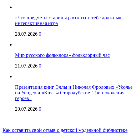
«Что предметы старины рассказать тебе должны»
интерактивная игра
28.07.2026
0
Мир русского фольклора» фольклорный час
21.07.2026
0
Презентация книг Эллы и Николая Фроловых «Усолье
на Уводе» и «Князья Стародубские. Три поколения
героев»
20.07.2026
0
Как оставить свой отзыв о детской модельной библиотеке