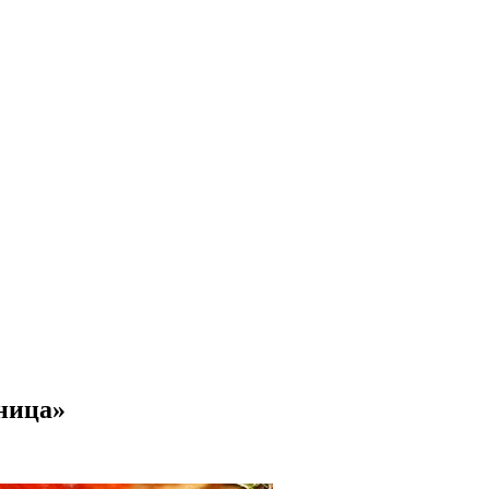
ница»