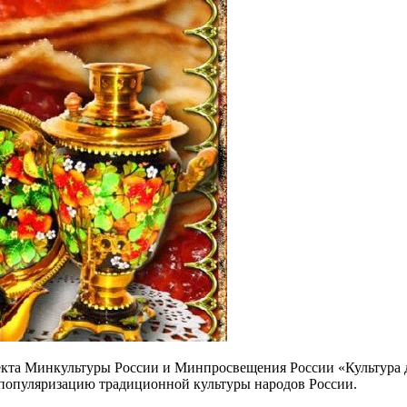
кта Минкультуры России и Минпросвещения России «Культура для
популяризацию традиционной культуры народов России.