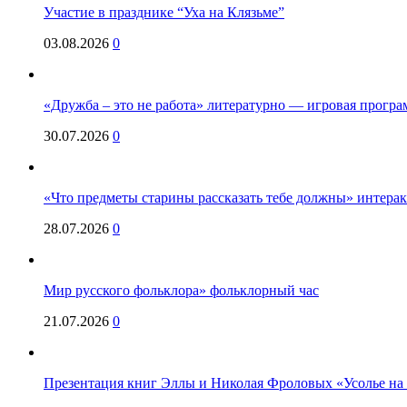
Участие в празднике “Уха на Клязьме”
03.08.2026
0
«Дружба – это не работа» литературно — игровая програ
30.07.2026
0
«Что предметы старины рассказать тебе должны» интерак
28.07.2026
0
Мир русского фольклора» фольклорный час
21.07.2026
0
Презентация книг Эллы и Николая Фроловых «Усолье на 