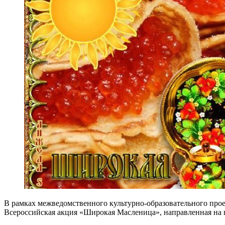
В рамках межведомственного культурно-образовательного прое
Всероссийская акция «Широкая Масленица», направленная на 