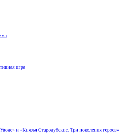
мма
тивная игра
Уводе» и «Князья Стародубские. Три поколения героев»