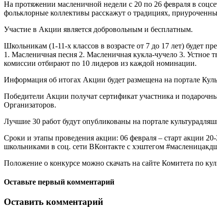
На протяжении масленичной недели с 20 по 26 февраля в соцс
фольклорные коллективы расскажут о традициях, приуроченны
Участие в Акции является добровольным и бесплатным.
Школьникам (1-11-х классов в возрасте от 7 до 17 лет) будет
1. Масленичная песня 2. Масленичная кукла-чучело 3. Устное 
комиссии отбирают по 10 лидеров из каждой номинации.
Информация об итогах Акции будет размещена на портале Кул
Победители Акции получат сертификат участника и подарочные
Организаторов.
Лучшие 30 работ будут опубликованы на портале культурадляш
Сроки и этапы проведения акции: 06 февраля – старт акции 2
школьниками в соц. сети ВКонтакте с хэштегом #масленицакдш 
Положение о конкурсе можно скачать на сайте Комитета по ку
Оставьте первый комментарий
Оставить комментарий