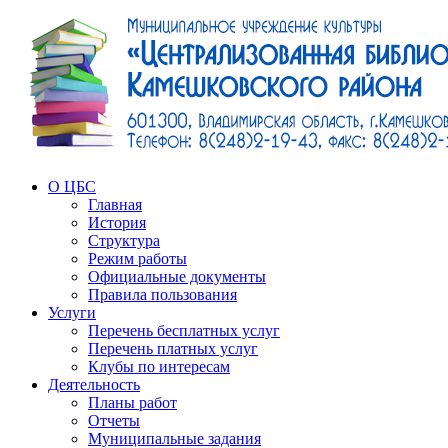
О ЦБС
Главная
История
Структура
Режим работы
Официальные документы
Правила пользования
Услуги
Перечень бесплатных услуг
Перечень платных услуг
Клубы по интересам
Деятельность
Планы работ
Отчеты
Муниципальные задания