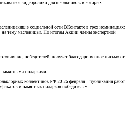
ликоваться видеоролики для школьников, в которых
#масленицакдш в социальной сети ВКонтакте в трех номинациях:
.п. на тему масленицы). По итогам Акции члены экспертной
готовившие, победителей, получат благодарственное письмо от
 и памятными подарками.
фольклорных коллективов РФ 20-26 февраля – публикация работ
тификатов и памятных подарков победителям.