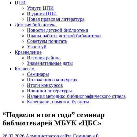
ЦПИ
Услуги ЦПИ
Издания ЦПИ
Новая правовая литература
Детская библиотека
Новости детской библиотеки
Планы работы детской библиотеки
Советуем почитать
Участвуй
Краеведение
История района
Знаменательные даты
Коллегам
Семинары
Положения о конкурсах
Итоги конкурсов
Новинки литературы
Издания методико-библиографического отдела
Календари, памятки, буклеты
“Подвели итоги года” семинар
библиотекарей МБУК «ЦБС»
26.02.2026
Администратор сайта
Семинары
0