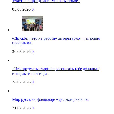
Участие в празднике “Уха на Клязьме”
03.08.2026
0
«Дружба – это не работа» литературно — игровая
программа
30.07.2026
0
«Что предметы старины рассказать тебе должны»
интерактивная игра
28.07.2026
0
Мир русского фольклора» фольклорный час
21.07.2026
0