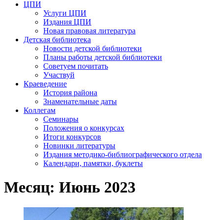
ЦПИ
Услуги ЦПИ
Издания ЦПИ
Новая правовая литература
Детская библиотека
Новости детской библиотеки
Планы работы детской библиотеки
Советуем почитать
Участвуй
Краеведение
История района
Знаменательные даты
Коллегам
Семинары
Положения о конкурсах
Итоги конкурсов
Новинки литературы
Издания методико-библиографического отдела
Календари, памятки, буклеты
Месяц: Июнь 2023