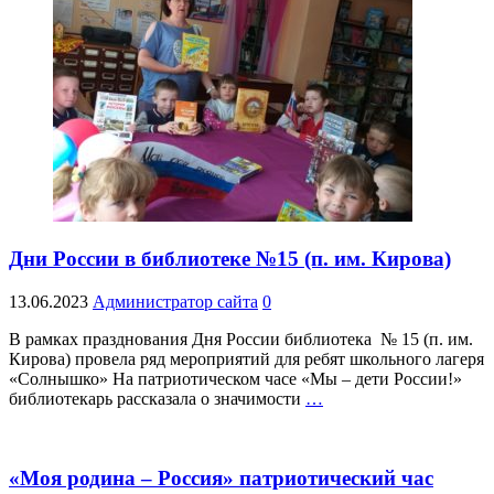
Дни России в библиотеке №15 (п. им. Кирова)
13.06.2023
Администратор сайта
0
В рамках празднования Дня России библиотека № 15 (п. им.
Кирова) провела ряд мероприятий для ребят школьного лагеря
«Солнышко» На патриотическом часе «Мы – дети России!»
библиотекарь рассказала о значимости
…
«Моя родина – Россия» патриотический час