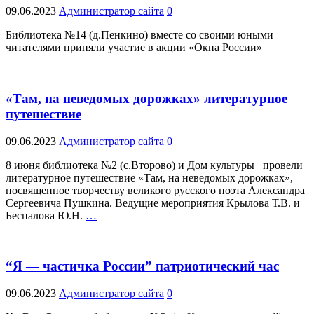
09.06.2023
Администратор сайта
0
Библиотека №14 (д.Пенкино) вместе со своими юными
читателями приняли участие в акции «Окна России»
«Там, на неведомых дорожках» литературное
путешествие
09.06.2023
Администратор сайта
0
8 июня библиотека №2 (с.Второво) и Дом культуры провели
литературное путешествие «Там, на неведомых дорожках»,
посвященное творчеству великого русского поэта Александра
Сергеевича Пушкина. Ведущие мероприятия Крылова Т.В. и
Беспалова Ю.Н.
…
“Я — частичка России” патриотический час
09.06.2023
Администратор сайта
0