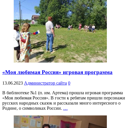
«Моя любимая Россия» игровая программа
13.06.2023
Администратор сайта
0
В библиотеке №1 (п. им. Артема) прошла игровая программа
«Моя любимая Россия». В гости к ребятам пришли персонажи
русских народных сказок и рассказали много интересного о
Родине, о символиках России.
…