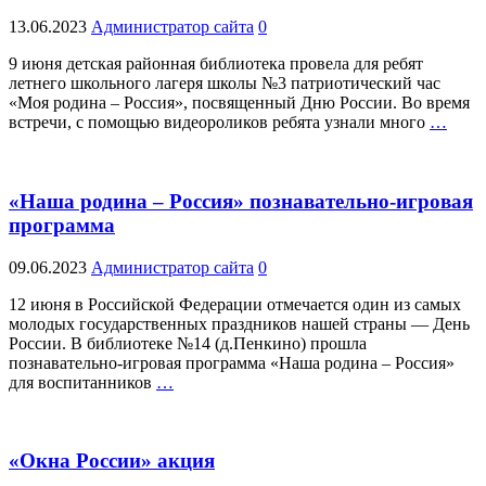
13.06.2023
Администратор сайта
0
9 июня детская районная библиотека провела для ребят
летнего школьного лагеря школы №3 патриотический час
«Моя родина – Россия», посвященный Дню России. Во время
встречи, с помощью видеороликов ребята узнали много
…
«Наша родина – Россия» познавательно-игровая
программа
09.06.2023
Администратор сайта
0
12 июня в Российской Федерации отмечается один из самых
молодых государственных праздников нашей страны — День
России. В библиотеке №14 (д.Пенкино) прошла
познавательно-игровая программа «Наша родина – Россия»
для воспитанников
…
«Окна России» акция