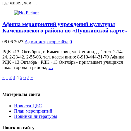
где живет, чем
…
Афиша мероприятий учреждений культуры
Камешковского района по «Пушкинской карте»
08.06.2023
Администратор сайта
0
РДК «13 Октябрь», г. Камешково, ул. Ленина, д. 1 тел. 2-14-
24, 2-23-42, 2-55-03, тел. кассы кино: 8-910-444-31-70 Афиша
РДК «13 Октябрь» РДК «13 Октябрь» приглашает учащихся
школ города и района,
…
«
1
2
3
4
5
6
7
»
Материалы сайта
Новости ЦБС
План мероприятий
Новинки литературы
Поиск по сайту