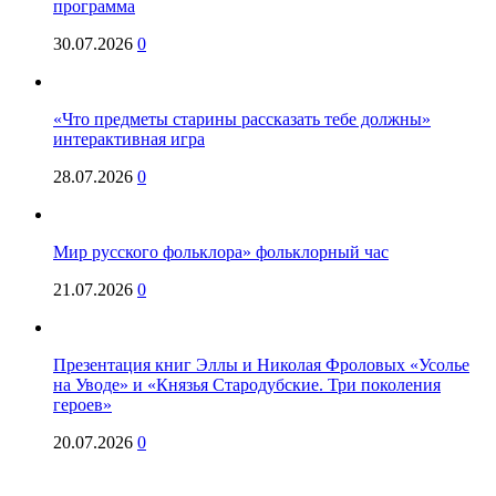
программа
30.07.2026
0
«Что предметы старины рассказать тебе должны»
интерактивная игра
28.07.2026
0
Мир русского фольклора» фольклорный час
21.07.2026
0
Презентация книг Эллы и Николая Фроловых «Усолье
на Уводе» и «Князья Стародубские. Три поколения
героев»
20.07.2026
0